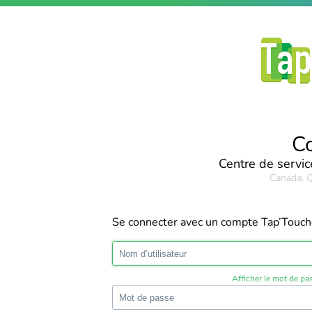
C
Centre de servic
Canada, Q
Se connecter avec un compte Tap’Touc
Afficher le mot de pa